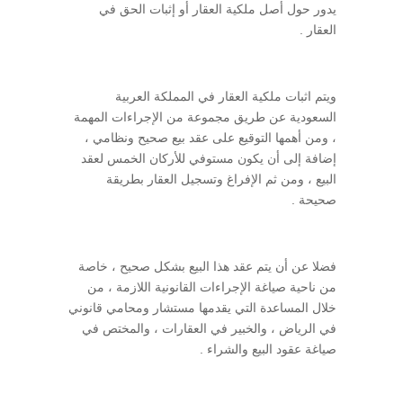
يدور حول أصل ملكية العقار أو إثبات الحق في
العقار .
ويتم اثبات ملكية العقار في المملكة العربية
السعودية عن طريق مجموعة من الإجراءات المهمة
، ومن أهمها التوقيع على عقد بيع صحيح ونظامي ،
إضافة إلى أن يكون مستوفي للأركان الخمس لعقد
البيع ، ومن ثم الإفراغ وتسجيل العقار بطريقة
صحيحة .
فضلا عن أن يتم عقد هذا البيع بشكل صحيح ، خاصة
من ناحية صياغة الإجراءات القانونية اللازمة ، من
خلال المساعدة التي يقدمها مستشار ومحامي قانوني
في الرياض ، والخبير في العقارات ، والمختص في
صياغة عقود البيع والشراء .