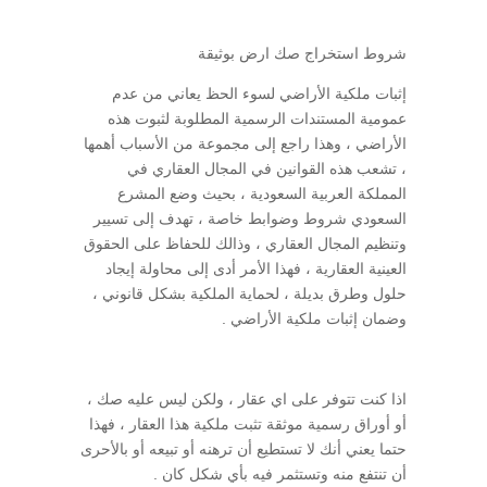
شروط استخراج صك ارض بوثيقة
إثبات ملكية الأراضي لسوء الحظ يعاني من عدم
عمومية المستندات الرسمية المطلوبة لثبوت هذه
الأراضي ، وهذا راجع إلى مجموعة من الأسباب أهمها
، تشعب هذه القوانين في المجال العقاري في
المملكة العربية السعودية ، بحيث وضع المشرع
السعودي شروط وضوابط خاصة ، تهدف إلى تسيير
وتنظيم المجال العقاري ، وذالك للحفاظ على الحقوق
العينية العقارية ، فهذا الأمر أدى إلى محاولة إيجاد
حلول وطرق بديلة ، لحماية الملكية بشكل قانوني ،
وضمان إثبات ملكية الأراضي .
اذا كنت تتوفر على اي عقار ، ولكن ليس عليه صك ،
أو أوراق رسمية موثقة تثبت ملكية هذا العقار ، فهذا
حتما يعني أنك لا تستطيع أن ترهنه أو تبيعه أو بالأحرى
أن تنتفع منه وتستثمر فيه بأي شكل كان .