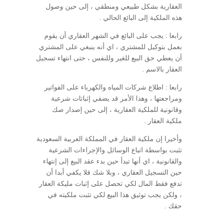
العقارية بشكل طبيعي ومنطقي ، إلى حين وصول
هذه الملكية إلى البائع الحالي .
رابعا : يجب على البائع في الشهر العقاري أن يقوم
بعمل بتوكيل للمشتري ، اي أنه ينبغي على المشتري
أن يعطي حق البيع للغير وللنفس ، حتى انتهاء تسجيل
العقار بالاسم .
رابعا : اطلاع شركات المياه والكهرباء على الفواتير
ومراجعتها ، وهذا الأمر قد يضفي إثباتات شرعية
وقانونية للملكية العقارية ، إلى حين إصدار صك
ملكية العقار .
وأخيرا إن ملكية العقار في المملكة العربية السعودية
تثبت بواسطة اتباع الوسائل والإجراءات الشرعية
والقانونية ، اي أنها تبدأ حين بدء عقد البيع إلى إنتهاء
حين التسجيل العقاري ، وبلا شك فلا يكفي أبدا أن
تدفع فقط المال لكي تحصل على إثبات مليكة العقار
، ولكن يجب توثيق هذا البيع لكي تثبت ملكيته في
حقك .