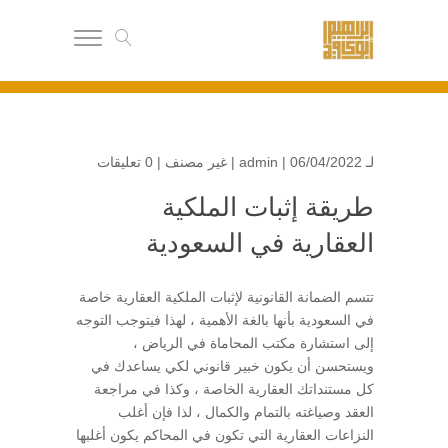
abukaftalaw@gmail.com
0504930666
لـ
| 06/04/2022 |
admin
غير مصنف
|
0 تعليقات
طريقة إثبات الملكية
العقارية في السعودية
تتسم الضمانة القانونية لإثبات الملكية العقارية خاصة
في السعودية بأنها بالغة الأهمية ، لهذا فيتوجب التوجه
إلى استشارة مكتب المحاماة في الرياض ،
ويستحسن أن يكون خبير قانوني لكي يساعدك في
كل مستنداتك العقارية الخاصة ، وكذا في مراجعة
العقد وصياغته بالتمام والكمال ، لذا فإن أغلب
النزاعات العقارية التي تكون في المحاكم يكون أغلبها