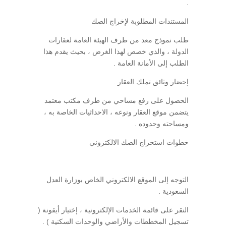
.
المستندات المطلوبة لإخراج الصك
طلب نموذج معد من طرف الهيئة العامة لعقارات
الدولة ، والذي خصص لهذا الغرض ، بحيث يقدم هذا
الطلب إلى الأمانة العامة .
إحضار وثائق تملك العقار .
الحصول على رفع مساحي من طرف مكتب معتمد
يتضمن موقع العقار ونوعه ، الاحداثيات الخاصة به ،
ومساحته وحدوده .
خطوات استخراج الصك الالكتروني
التوجه إلى الموقع الالكتروني الخاص بوزارة العدل
السعودية .
النقر على قائمة الخدمات الإلكترونية ، إختيار أيقونة (
تسجيل المخططات والأراضي والوحدات السكنية ) .