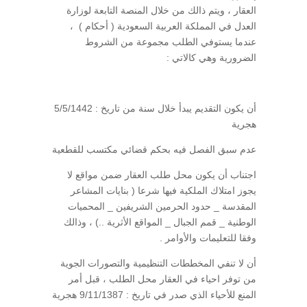
العقار ، ويتم ذالك من خلال المنصة التابعة لوزارة
العدل في المملكة العربية السعودية ( أحكام ) ،
عندما يستوفي الطلب مجموعة من الشروط
الضرورية وهي كالاتي :
أن يكون التقديم يبدأ خلال سنة من تاريخ : 5/5/1442
هجرية
عدم سبق الفصل فيه بحكم قضائي مكتسب للقطعية
اجتناب أن يكون محل طلب العقار ضمن مواقع لا
يجوز امتلاك الملكية فيها شرعا ( بنايات المشاعر
المقدسة _ حدود الحرمين الشريفين _ المحميات
الوطنية _ قمم الجبال _ المواقع الأثرية ..) ، وذالك
وفقا للتعليمات والأوامر .
أن لا تنفي المخططات التنظيمية والتصورات الجوية
من توفر احياء في العقار محل الطلب ، قبل أمر
المنع للأحياء الذي صدر في تاريخ : 9/11/1387 هجرية