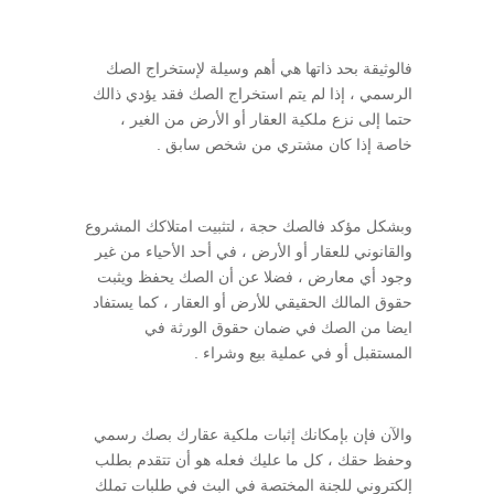
فالوثيقة بحد ذاتها هي أهم وسيلة لإستخراج الصك
الرسمي ، إذا لم يتم استخراج الصك فقد يؤدي ذالك
حتما إلى نزع ملكية العقار أو الأرض من الغير ،
خاصة إذا كان مشتري من شخص سابق .
وبشكل مؤكد فالصك حجة ، لتثبيت امتلاكك المشروع
والقانوني للعقار أو الأرض ، في أحد الأحياء من غير
وجود أي معارض ، فضلا عن أن الصك يحفظ ويثبت
حقوق المالك الحقيقي للأرض أو العقار ، كما يستفاد
ايضا من الصك في ضمان حقوق الورثة في
المستقبل أو في عملية بيع وشراء .
والآن فإن بإمكانك إثبات ملكية عقارك بصك رسمي
وحفظ حقك ، كل ما عليك فعله هو أن تتقدم بطلب
إلكتروني للجنة المختصة في البث في طلبات تملك