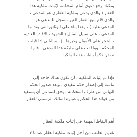
يمكنك رفع دعوى أمام المحكمة لإثبات ملكية هذا
العقار ( والذي يدعي بملكية العقاري هو المدعي ،
والذي قام ببيع العقار الغير مسجل للمدعي هو
المدعى عليه ) ، وهذا بناء على الوثائق التي يقدمها
المدعي ، على سبيل المثال ( الشهود ، الافادة العادية
، الحجر على الأموال وغيرها ..) ، وبالتالي إذا قبلت
المحكمة ووافقت على مليكة هذا المدعي ، فإنها
تصدر حكماً بإثبات هذه الملكية .
فإذا تم إثبات الملكية ، لن تكون هناك حاجة إلى
ماسة إلى إصدار حكم تنفيذي ، وبعد صدور الحكم
النهائي من طرف المحكمة ، يحق للمدعي أن يستفيد
من فوائد هذا الحكم باعتباره المالك الرسمي للعقار .
أهم النقاط المهمة في إثبات ملكية العقار
تقديم الطلب من أجل إثبات ملكية العقار عندما لا