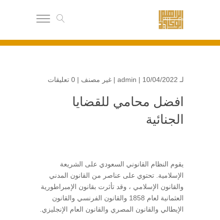
abukaftalaw@gmail.com
0504930666
لـ
| 10/04/2022 |
admin
غير مصنف
|
0 تعليقات
افضل محامي للقضايا
الجنائية
يقوم النظام القانوني السعودي على الشريعة
الإسلامية. تحتوي على عناصر من القانون المدني
والقانون الإسلامي ، وقد تأثرت بقانون الإمبراطورية
العثمانية لعام 1858 والقانون الفرنسي والقانون
الإيطالي والقانون المصري والقانون العام الإنجليزي.