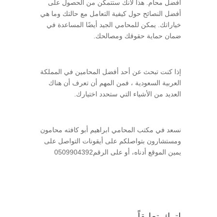
أفضل محام. هذا لأنك ستتمكن من الحصول على
أفضل النصائح حول كيفية التعامل مع حالتك وما هي
خياراتك. يمكن للمحامي الجيد أيضًا المساعدة في
ضمان حماية حقوقك ومصالحك.
إذا كنت تبحث عن أحد أفضل المحامين في المملكة
العربية السعودية ، فمن المهم أن تعرف أن هناك
العديد من الأشياء التي ستحدد اختيارك.
نسعد في مكتب المحامي ابراهيم أبو كافته محامون
ومستشارون بتواصلكم على أيقونات التواصل على
يمين الموقع أدناه، أو على الرقم0509904392
اترك تعليقاً